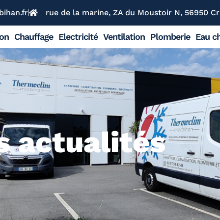
ihan.fr
rue de la marine, ZA du Moustoir N, 56950 Cr
ion
Chauffage
Electricité
Ventilation
Plomberie
Eau ch
 actualités