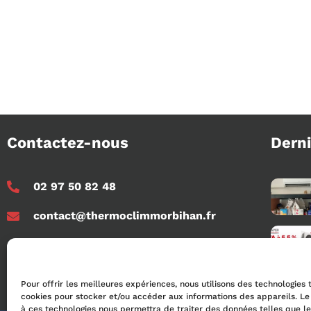
Contactez-nous
Derni
02 97 50 82 48
contact@thermoclimmorbihan.fr
rue de la marine, ZA du Moustoir N,
56950 Crac'h Auray
Pour offrir les meilleures expériences, nous utilisons des technologies 
cookies pour stocker et/ou accéder aux informations des appareils. Le 
à ces technologies nous permettra de traiter des données telles que 