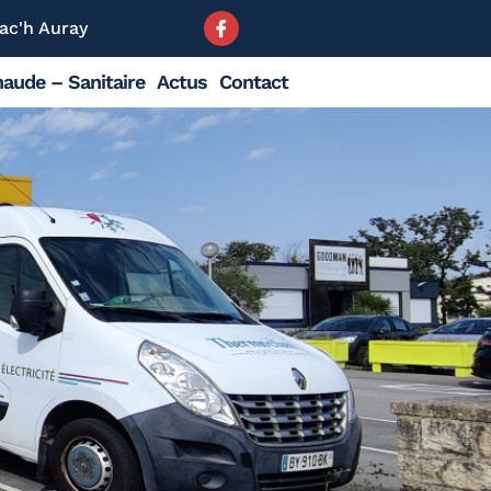
ac'h Auray
aude – Sanitaire
Actus
Contact