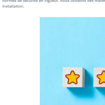
normes de sécurité en vigueur. Nous utilisons des matéri
installation.