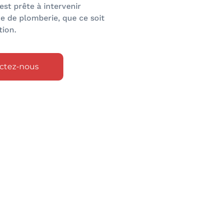
est prête à intervenir
 de plomberie, que ce soit
tion.
ctez-nous