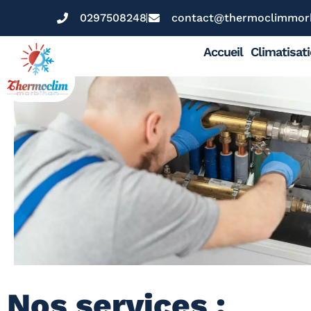
0297508248
contact@thermoclimmorb
Accueil
Climatisat
Nos services :