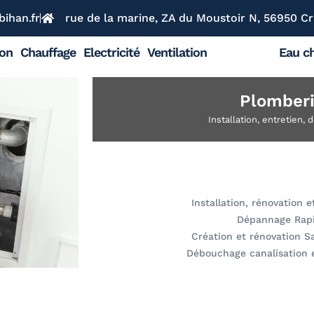
ihan.fr
rue de la marine, ZA du Moustoir N, 56950 Cr
ion
Chauffage
Electricité
Ventilation
Plomberie
Eau ch
Plomber
Installation, entretien,
Installation, rénovation 
Dépannage Rap
Création et rénovation Sa
Débouchage canalisation 