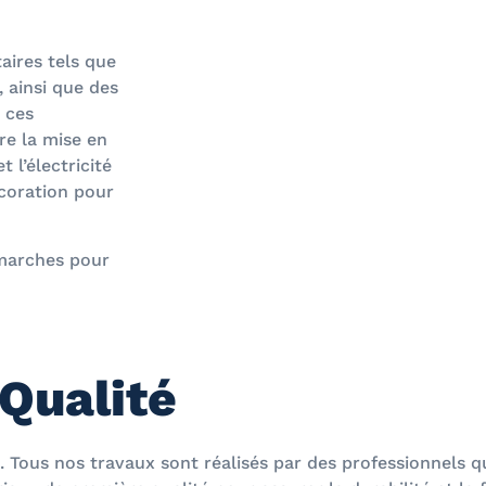
ires tels que
, ainsi que des
 ces
re la mise en
 l’électricité
écoration pour
marches pour
Qualité
. Tous nos travaux sont réalisés par des professionnels q