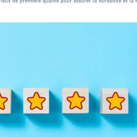
aux de première qualité pour assurer la durabilité et la f