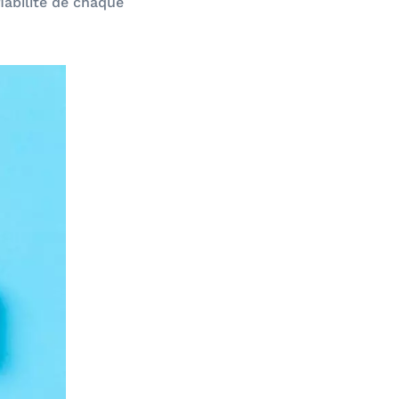
iabilité de chaque