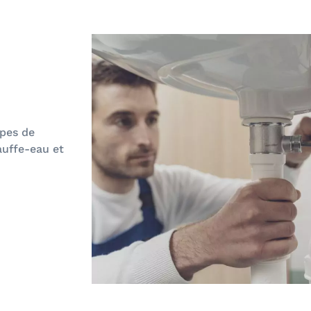
ypes de
auffe-eau et