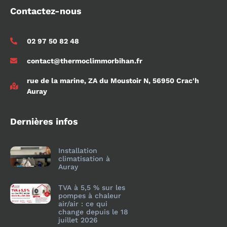
Contactez-nous
02 97 50 82 48
contact@thermoclimmorbihan.fr
rue de la marine, ZA du Moustoir N, 56950 Crac'h
Auray
Dernières infos
Installation
climatisation à
Auray
TVA à 5,5 % sur les
pompes à chaleur
air/air : ce qui
change depuis le 18
juillet 2026