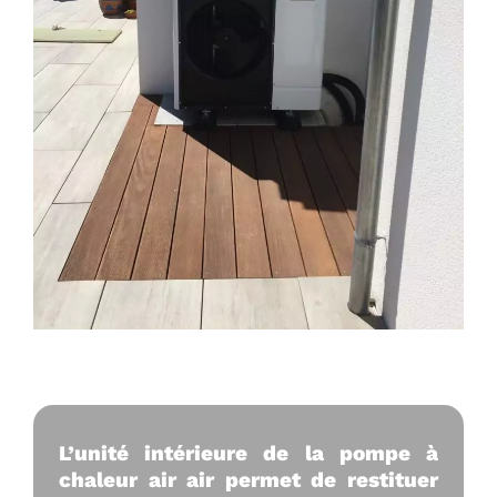
L'unité intérieure :
L’unité intérieure de la pompe à
chaleur air air permet de restituer