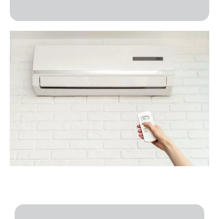
L'unité exterieure :