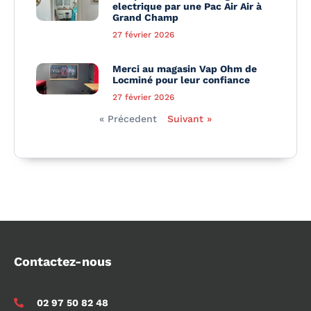
electrique par une Pac Air Air à
Grand Champ
27 février 2026
Merci au magasin Vap Ohm de
Locminé pour leur confiance
27 février 2026
« Précedent
Suivant »
Contactez-nous
02 97 50 82 48