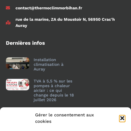
contact@thermoclimmorbihan.fr
rue de la marine, ZA du Moustoir N, 56950 Crac'h
Auray
Dernières infos
Installation
climatisation à
Auray
TVA à 5,5 % sur les
pompes à chaleur
air/air : ce qui
change depuis le 18
juillet 2026
Gérer le consentement aux
cookies