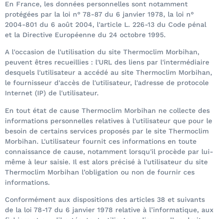
En France, les données personnelles sont notamment
protégées par la loi n° 78-87 du 6 janvier 1978, la loi n°
2004-801 du 6 août 2004, l'article L. 226-13 du Code pénal
et la Directive Européenne du 24 octobre 1995.
A l'occasion de l'utilisation du site Thermoclim Morbihan,
peuvent êtres recueillies : l'URL des liens par l'intermédiaire
desquels l'utilisateur a accédé au site Thermoclim Morbihan,
le fournisseur d'accès de l'utilisateur, l'adresse de protocole
Internet (IP) de l'utilisateur.
En tout état de cause Thermoclim Morbihan ne collecte des
informations personnelles relatives à l'utilisateur que pour le
besoin de certains services proposés par le site Thermoclim
Morbihan. L'utilisateur fournit ces informations en toute
connaissance de cause, notamment lorsqu'il procède par lui-
même à leur saisie. Il est alors précisé à l'utilisateur du site
Thermoclim Morbihan l’obligation ou non de fournir ces
informations.
Conformément aux dispositions des articles 38 et suivants
de la loi 78-17 du 6 janvier 1978 relative à l’informatique, aux