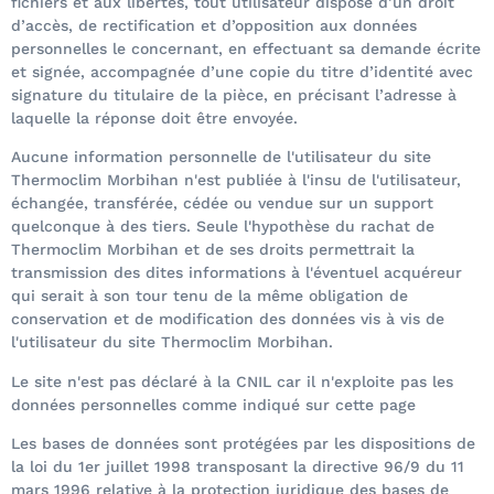
fichiers et aux libertés, tout utilisateur dispose d’un droit
d’accès, de rectification et d’opposition aux données
personnelles le concernant, en effectuant sa demande écrite
et signée, accompagnée d’une copie du titre d’identité avec
signature du titulaire de la pièce, en précisant l’adresse à
laquelle la réponse doit être envoyée.
Aucune information personnelle de l'utilisateur du site
Thermoclim Morbihan n'est publiée à l'insu de l'utilisateur,
échangée, transférée, cédée ou vendue sur un support
quelconque à des tiers. Seule l'hypothèse du rachat de
Thermoclim Morbihan et de ses droits permettrait la
transmission des dites informations à l'éventuel acquéreur
qui serait à son tour tenu de la même obligation de
conservation et de modification des données vis à vis de
l'utilisateur du site Thermoclim Morbihan.
Le site n'est pas déclaré à la CNIL car il n'exploite pas les
données personnelles comme indiqué sur cette page
Les bases de données sont protégées par les dispositions de
la loi du 1er juillet 1998 transposant la directive 96/9 du 11
mars 1996 relative à la protection juridique des bases de