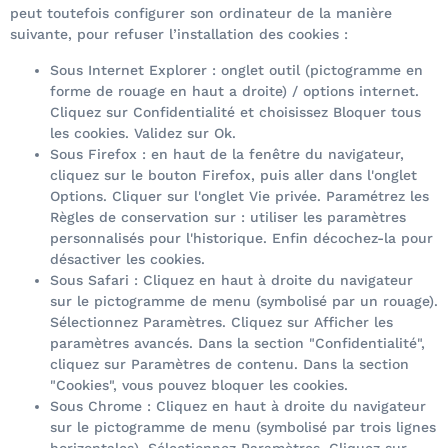
peut toutefois configurer son ordinateur de la manière
suivante, pour refuser l’installation des cookies :
Sous Internet Explorer : onglet outil (pictogramme en
forme de rouage en haut a droite) / options internet.
Cliquez sur Confidentialité et choisissez Bloquer tous
les cookies. Validez sur Ok.
Sous Firefox : en haut de la fenêtre du navigateur,
cliquez sur le bouton Firefox, puis aller dans l'onglet
Options. Cliquer sur l'onglet Vie privée. Paramétrez les
Règles de conservation sur : utiliser les paramètres
personnalisés pour l'historique. Enfin décochez-la pour
désactiver les cookies.
Sous Safari : Cliquez en haut à droite du navigateur
sur le pictogramme de menu (symbolisé par un rouage).
Sélectionnez Paramètres. Cliquez sur Afficher les
paramètres avancés. Dans la section "Confidentialité",
cliquez sur Paramètres de contenu. Dans la section
"Cookies", vous pouvez bloquer les cookies.
Sous Chrome : Cliquez en haut à droite du navigateur
sur le pictogramme de menu (symbolisé par trois lignes
horizontales). Sélectionnez Paramètres. Cliquez sur