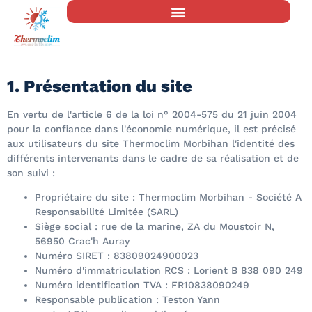
mentions legales
1. Présentation du site
En vertu de l'article 6 de la loi n° 2004-575 du 21 juin 2004
pour la confiance dans l'économie numérique, il est précisé
aux utilisateurs du site Thermoclim Morbihan l'identité des
différents intervenants dans le cadre de sa réalisation et de
son suivi :
Propriétaire du site : Thermoclim Morbihan - Société A
Responsabilité Limitée (SARL)
Siège social : rue de la marine, ZA du Moustoir N,
56950 Crac'h Auray
Numéro SIRET : 83809024900023
Numéro d'immatriculation RCS : Lorient B 838 090 249
Numéro identification TVA : FR10838090249
Responsable publication : Teston Yann