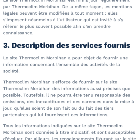
Le site Thermoclim Morbihan est mis à jour régulièrement
par Thermoclim Morbihan. De la même façon, les mentions
légales peuvent être modifiées à tout moment : elles
s’imposent néanmoins à l’utilisateur qui est invité à s’y
référer le plus souvent possible afin d’en prendre
connaissance.
3. Description des services fournis
Le site Thermoclim Morbihan a pour objet de fournir une
information concernant l’ensemble des activités de la
société.
Thermoclim Morbihan s’efforce de fournir sur le site
Thermoclim Morbihan des informations aussi précises que
possible. Toutefois, il ne pourra être tenu responsable des
omissions, des inexactitudes et des carences dans la mise à
jour, qu’elles soient de son fait ou du fait des tiers
partenaires qui lui fournissent ces informations.
Tous les informations indiquées sur le site Thermoclim
Morbihan sont données à titre indicatif, et sont susceptibles
d’évoluer. Par ailleurs, les renseignements figurant sur le site