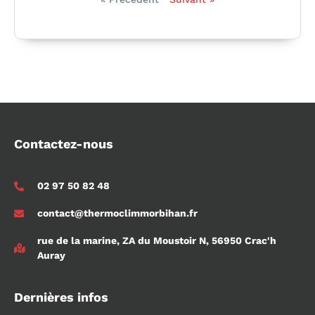
Contactez-nous
02 97 50 82 48
contact@thermoclimmorbihan.fr
rue de la marine, ZA du Moustoir N, 56950 Crac'h
Auray
Dernières infos