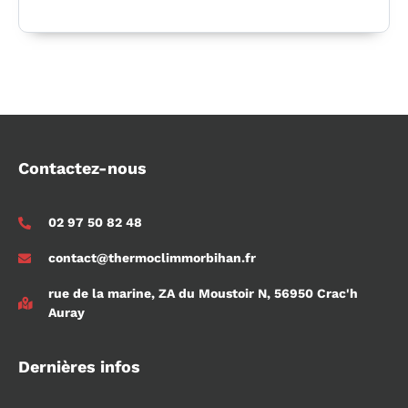
Contactez-nous
02 97 50 82 48
contact@thermoclimmorbihan.fr
rue de la marine, ZA du Moustoir N, 56950 Crac'h
Auray
Dernières infos