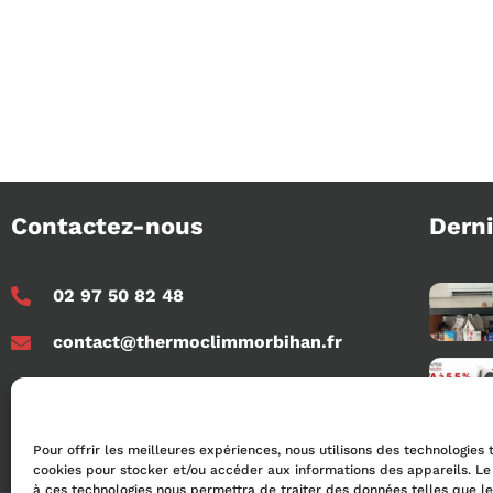
Contactez-nous
Derni
02 97 50 82 48
contact@thermoclimmorbihan.fr
rue de la marine, ZA du Moustoir N,
56950 Crac'h Auray
Pour offrir les meilleures expériences, nous utilisons des technologies 
cookies pour stocker et/ou accéder aux informations des appareils. Le 
à ces technologies nous permettra de traiter des données telles que 