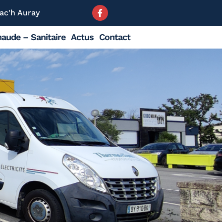
ac'h Auray
aude – Sanitaire
Actus
Contact