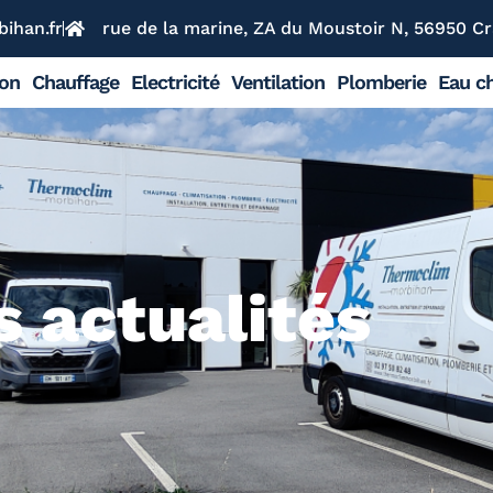
ihan.fr
rue de la marine, ZA du Moustoir N, 56950 Cr
ion
Chauffage
Electricité
Ventilation
Plomberie
Eau ch
 actualités