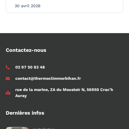
30 avril 2026
Contactez-nous
02 97 50 82 48
contact@thermoclimmorbihan.fr
rue de la marine, ZA du Moustoir N, 56950 Crac'h
Auray
Dernières infos