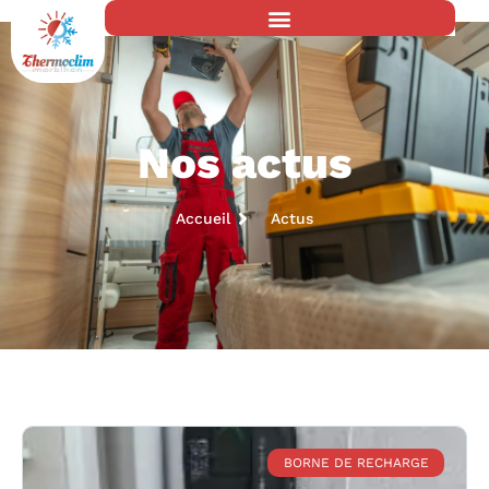
Nos actus
Accueil
Actus
BORNE DE RECHARGE