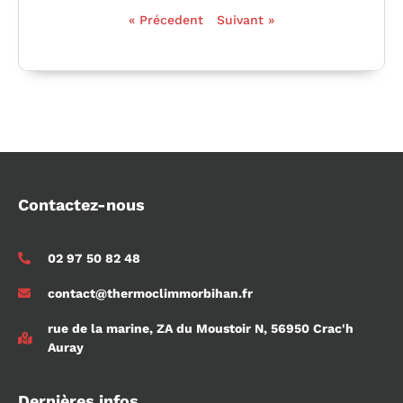
« Précedent
Suivant »
Contactez-nous
02 97 50 82 48
contact@thermoclimmorbihan.fr
rue de la marine, ZA du Moustoir N, 56950 Crac'h
Auray
Dernières infos