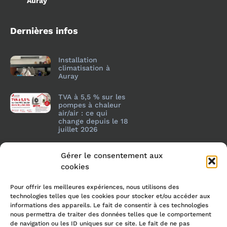
Auray
Dernières infos
Installation
climatisation à
Auray
TVA à 5,5 % sur les
pompes à chaleur
air/air : ce qui
change depuis le 18
juillet 2026
Gérer le consentement aux
cookies
Pour offrir les meilleures expériences, nous utilisons des
technologies telles que les cookies pour stocker et/ou accéder aux
informations des appareils. Le fait de consentir à ces technologies
nous permettra de traiter des données telles que le comportement
de navigation ou les ID uniques sur ce site. Le fait de ne pas