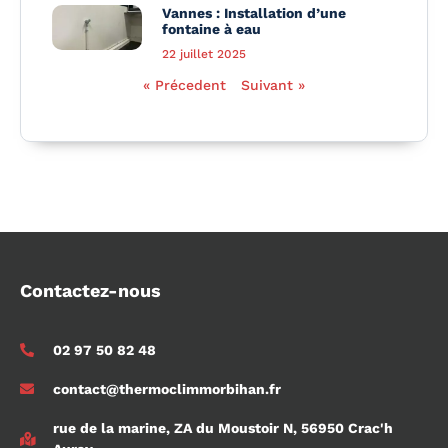
Vannes : Installation d’une
fontaine à eau
22 juillet 2025
« Précedent
Suivant »
Contactez-nous
02 97 50 82 48
contact@thermoclimmorbihan.fr
rue de la marine, ZA du Moustoir N, 56950 Crac'h