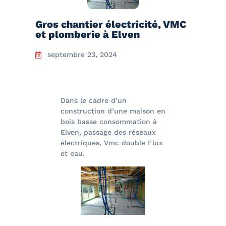
Gros chantier électricité, VMC
et plomberie à Elven
septembre 23, 2024
Dans le cadre d’un
construction d’une maison en
bois basse consommation à
Elven, passage des réseaux
électriques, Vmc double Flux
et eau.