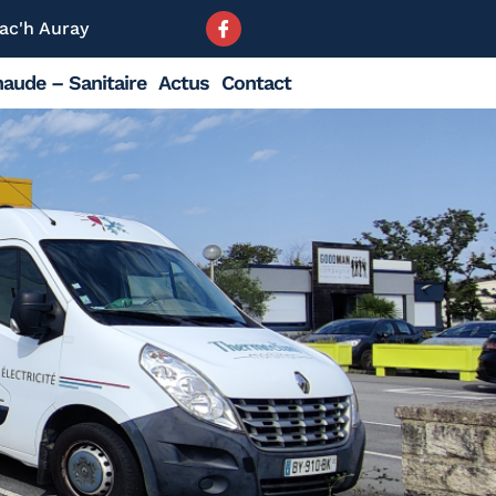
ac'h Auray
aude – Sanitaire
Actus
Contact