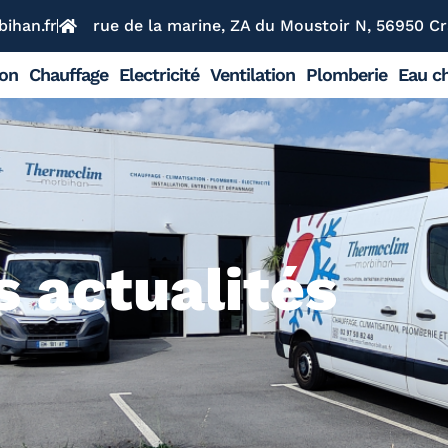
ihan.fr
rue de la marine, ZA du Moustoir N, 56950 Cr
ion
Chauffage
Electricité
Ventilation
Plomberie
Eau ch
 actualités