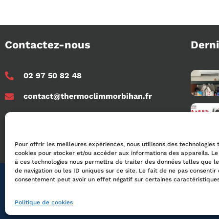
Contactez-nous
Derni
02 97 50 82 48
contact@thermoclimmorbihan.fr
rue de la marine, ZA du Moustoir N,
56950 Crac'h Auray
Pour offrir les meilleures expériences, nous utilisons des technologies 
cookies pour stocker et/ou accéder aux informations des appareils. Le 
à ces technologies nous permettra de traiter des données telles que 
de navigation ou les ID uniques sur ce site. Le fait de ne pas consentir 
© 2024 T
consentement peut avoir un effet négatif sur certaines caractéristiques
Politique de cookies