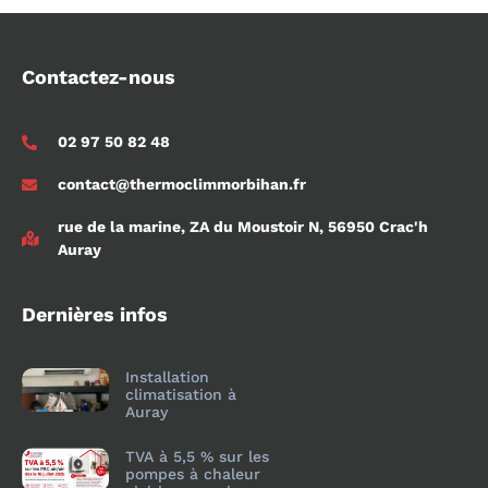
Contactez-nous
02 97 50 82 48
contact@thermoclimmorbihan.fr
rue de la marine, ZA du Moustoir N, 56950 Crac'h
Auray
Dernières infos
Installation
climatisation à
Auray
TVA à 5,5 % sur les
pompes à chaleur