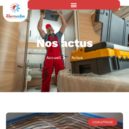
Nos actus
Accueil
Actus
CHAUFFAGE