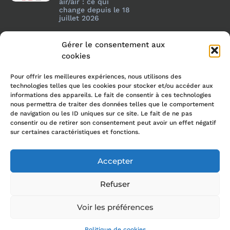
air/air : ce qui
change depuis le 18
juillet 2026
Gérer le consentement aux
cookies
Pour offrir les meilleures expériences, nous utilisons des
technologies telles que les cookies pour stocker et/ou accéder aux
informations des appareils. Le fait de consentir à ces technologies
nous permettra de traiter des données telles que le comportement
de navigation ou les ID uniques sur ce site. Le fait de ne pas
consentir ou de retirer son consentement peut avoir un effet négatif
sur certaines caractéristiques et fonctions.
Accepter
Refuser
© 2024 Themoclim Morbihan All Rights Reserved.
Création du site : Druid Création
Voir les préférences
Mentions legales
Politique de cookies